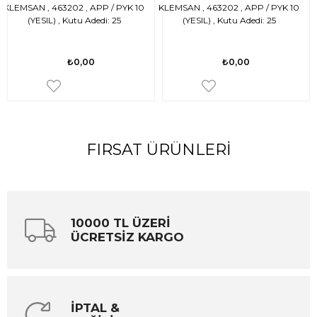
KLEMSAN , 463202 , APP / PYK 10
KLEMSAN , 463202 , APP / PYK 10
(YESIL) , Kutu Adedi: 25
(YESIL) , Kutu Adedi: 25
₺0,00
₺0,00
FIRSAT ÜRÜNLERI
10000 TL ÜZERİ
ÜCRETSİZ KARGO
İPTAL &