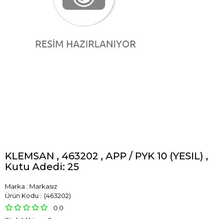
KLEMSAN , 463202 , APP / PYK 10 (YESIL) ,
Kutu Adedi: 25
Marka
:
Markasız
(463202)
0.0