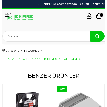
Menu
Anasayfa
Kategorisiz
KLEMSAN , 463202 , APP / PYK 10 (YESIL) , Kutu Adedi: 25
BENZER ÜRÜNLER
%17