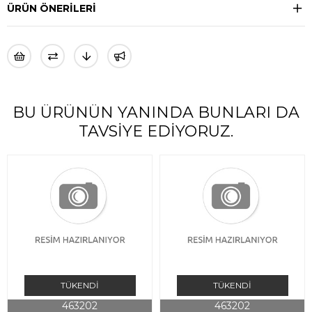
ÜRÜN ÖNERILERI
BU ÜRÜNÜN YANINDA BUNLARI DA
TAVSIYE EDIYORUZ.
TÜKENDI
TÜKENDI
463202
463202