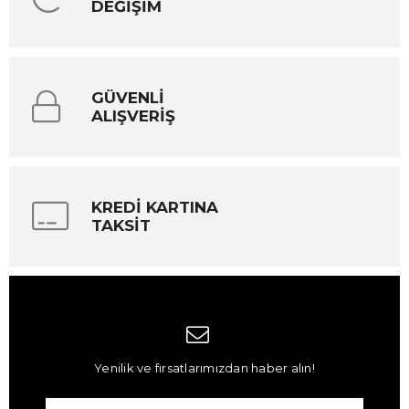
DEĞİŞİM
GÜVENLİ
ALIŞVERİŞ
KREDİ KARTINA
TAKSİT
Yenilik ve fırsatlarımızdan haber alın!