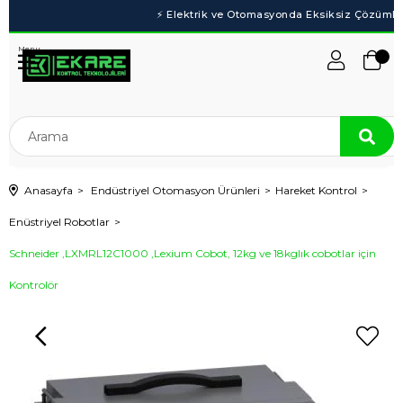
Menu
Anasayfa
Endüstriyel Otomasyon Ürünleri
Hareket Kontrol
Enüstriyel Robotlar
Schneider ,LXMRL12C1000 ,Lexium Cobot, 12kg ve 18kglık cobotlar için
Kontrolör