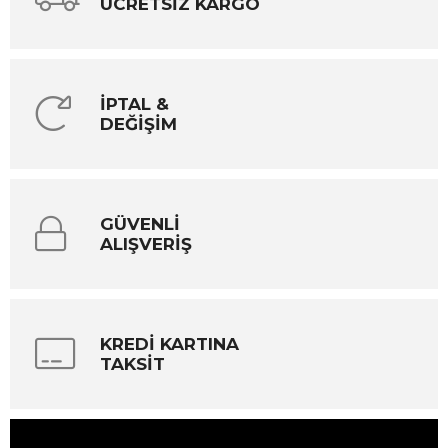
ÜCRETSİZ KARGO
İPTAL &
DEĞİŞİM
GÜVENLİ
ALIŞVERİŞ
KREDİ KARTINA
TAKSİT