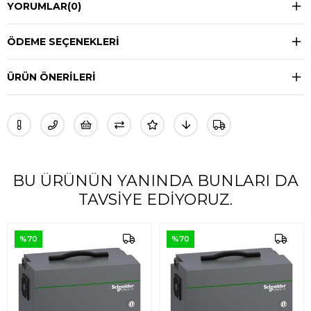
YORUMLAR
(0)
ÖDEME SEÇENEKLERI
ÜRÜN ÖNERILERI
BU ÜRÜNÜN YANINDA BUNLARI DA
TAVSIYE EDIYORUZ.
%70
%70