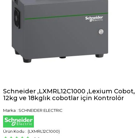
Schneider ,LXMRL12C1000 ,Lexium Cobot,
12kg ve 18kglık cobotlar için Kontrolör
Marka
:
SCHNEIDER ELECTRIC
(LXMRL12C1000)