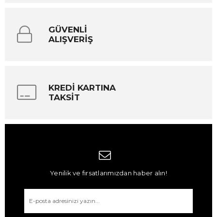
GÜVENLİ
ALIŞVERİŞ
KREDİ KARTINA
TAKSİT
Yenilik ve fırsatlarımızdan haber alın!