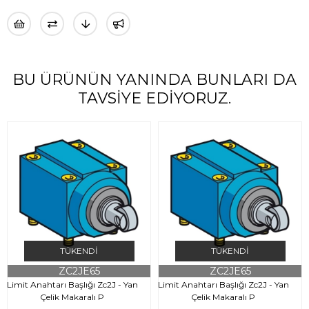
BU ÜRÜNÜN YANINDA BUNLARI DA
TAVSIYE EDIYORUZ.
TÜKENDI
TÜKENDI
ZC2JE65
ZC2JE65
Limit Anahtarı Başlığı Zc2J - Yan
Limit Anahtarı Başlığı Zc2J - Yan
Çelik Makaralı P
Çelik Makaralı P