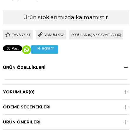
Ürün stoklarımızda kalmamıştır.
TAVSIYE ET
YORUM YAZ
SORULAR (0) VE CEVAPLAR (0)
Telegram
ÜRÜN ÖZELLIKLERI
YORUMLAR
(0)
ÖDEME SEÇENEKLERI
ÜRÜN ÖNERILERI