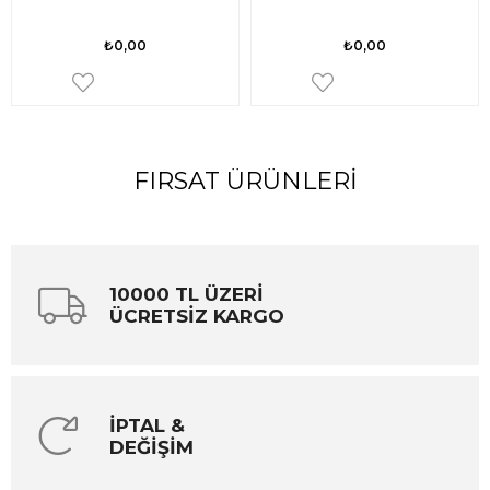
₺0,00
₺0,00
FIRSAT ÜRÜNLERI
10000 TL ÜZERİ
ÜCRETSİZ KARGO
İPTAL &
DEĞİŞİM