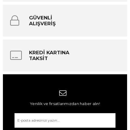
GÜVENLİ
ALIŞVERİŞ
KREDİ KARTINA
TAKSİT
Yenilik ve fırsatlarımızdan haber alın!