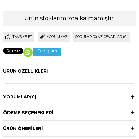
Ürün stoklarımızda kalmamıştır.
TAVSIYE ET
YORUM YAZ
SORULAR (0) VE CEVAPLAR (0)
Telegram
ÜRÜN ÖZELLIKLERI
YORUMLAR
(0)
ÖDEME SEÇENEKLERI
ÜRÜN ÖNERILERI