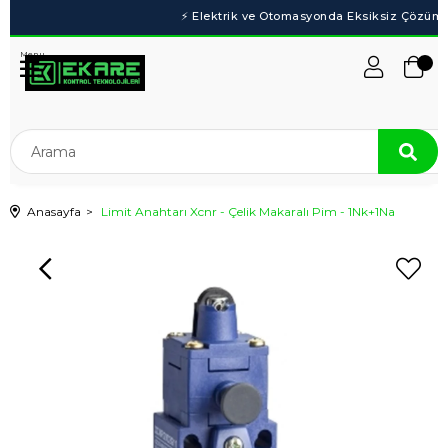
Menu
Anasayfa
Limit Anahtarı Xcnr - Çelik Makaralı Pim - 1Nk+1Na