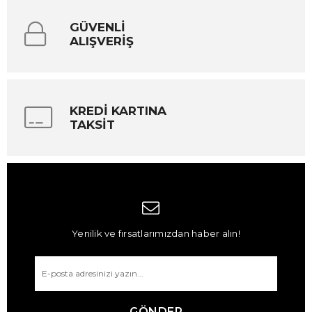
GÜVENLİ
ALIŞVERİŞ
KREDİ KARTINA
TAKSİT
Yenilik ve fırsatlarımızdan haber alın!
GÖNDER