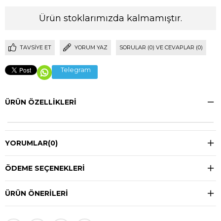
Ürün stoklarımızda kalmamıştır.
TAVSIYE ET
YORUM YAZ
SORULAR (0) VE CEVAPLAR (0)
Telegram
ÜRÜN ÖZELLIKLERI
YORUMLAR
(0)
ÖDEME SEÇENEKLERI
ÜRÜN ÖNERILERI