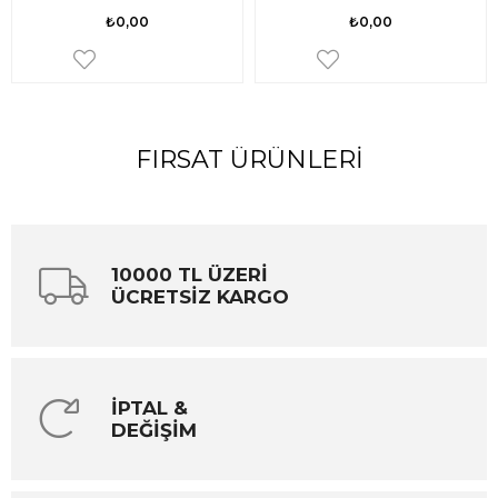
₺0,00
₺0,00
FIRSAT ÜRÜNLERI
10000 TL ÜZERİ
ÜCRETSİZ KARGO
İPTAL &
DEĞİŞİM