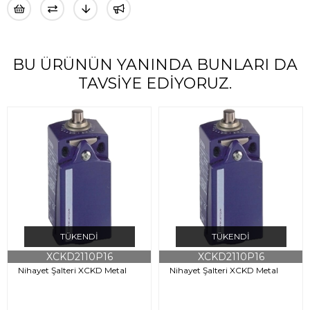
BU ÜRÜNÜN YANINDA BUNLARI DA
TAVSIYE EDIYORUZ.
TÜKENDI
TÜKENDI
XCKD2110P16
XCKD2110P16
Nihayet Şalteri XCKD Metal
Nihayet Şalteri XCKD Metal