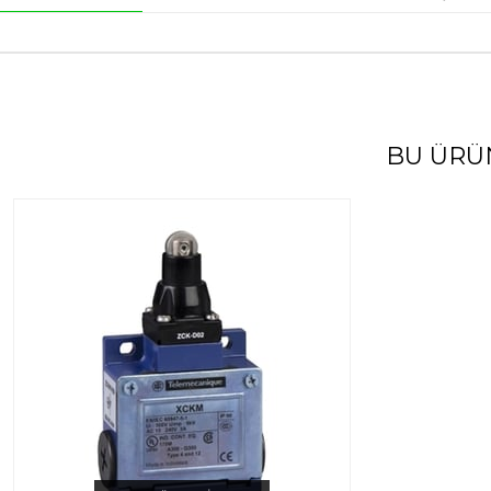
BU ÜRÜ