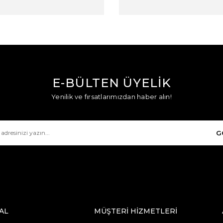
E-BÜLTEN ÜYELİK
Yenilik ve fırsatlarımızdan haber alın!
G
AL
MÜŞTERİ HİZMETLERİ