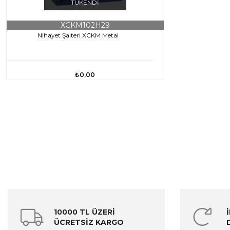
TÜKENDI
XCKM102H29
Nihayet Şalteri XCKM Metal
₺0,00
10000 TL ÜZERİ
ÜCRETSİZ KARGO