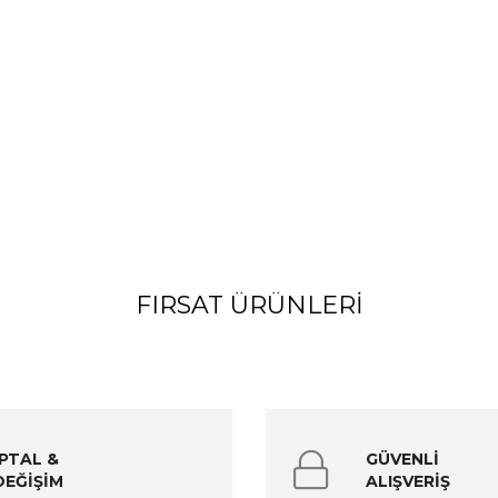
FIRSAT ÜRÜNLERI
İPTAL &
GÜVENLİ
DEĞİŞİM
ALIŞVERİŞ