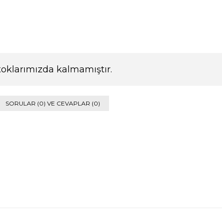
toklarımızda kalmamıştır.
SORULAR (0) VE CEVAPLAR (0)