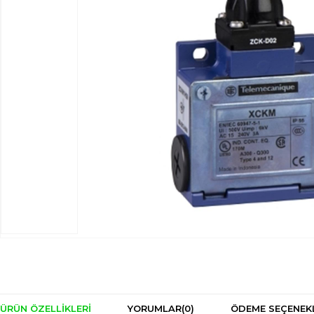
ÜRÜN ÖZELLIKLERI
YORUMLAR
(0)
ÖDEME SEÇENEK