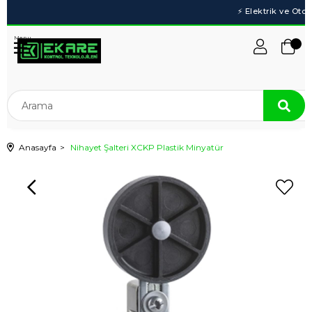
Menu
Anasayfa
Nihayet Şalteri XCKP Plastik Minyatür