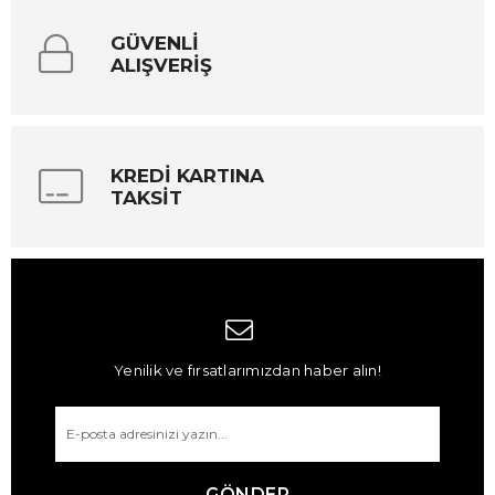
GÜVENLİ
ALIŞVERİŞ
KREDİ KARTINA
TAKSİT
Yenilik ve fırsatlarımızdan haber alın!
GÖNDER