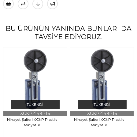
BU ÜRÜNÜN YANINDA BUNLARI DA
TAVSIYE EDIYORUZ.
TÜKENDI
TÜKENDI
XCKP2149P16
XCKP2149P16
Nihayet Şalteri XCKP Plastik
Nihayet Şalteri XCKP Plastik
Minyatür
Minyatür