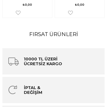
₺0,00
₺0,00
FIRSAT ÜRÜNLERI
10000 TL ÜZERİ
ÜCRETSİZ KARGO
İPTAL &
DEĞİŞİM