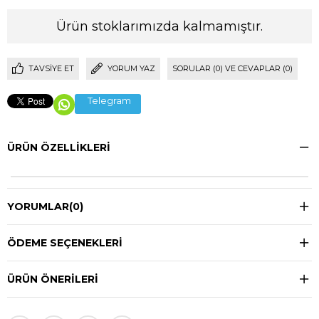
Ürün stoklarımızda kalmamıştır.
TAVSIYE ET
YORUM YAZ
SORULAR (0) VE CEVAPLAR (0)
Telegram
ÜRÜN ÖZELLIKLERI
YORUMLAR
(0)
ÖDEME SEÇENEKLERI
ÜRÜN ÖNERILERI