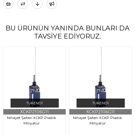
BU ÜRÜNÜN YANINDA BUNLARI DA
TAVSIYE EDIYORUZ.
TÜKENDI
TÜKENDI
XCKP2106G11
XCKP2106G11
Nihayet Şalteri XCKP Plastik
Nihayet Şalteri XCKP Plastik
Minyatür
Minyatür