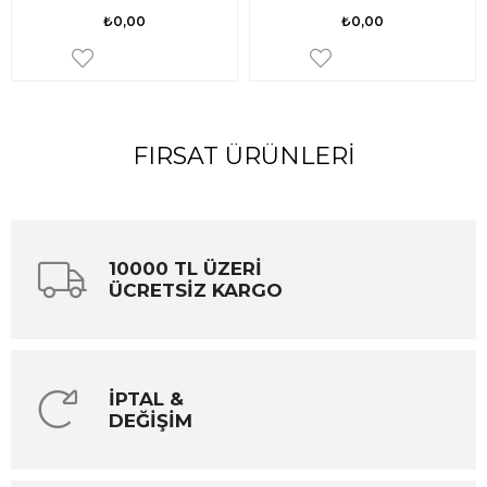
₺0,00
₺0,00
FIRSAT ÜRÜNLERI
10000 TL ÜZERİ
ÜCRETSİZ KARGO
İPTAL &
DEĞİŞİM