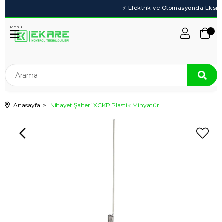
Menu
Anasayfa
Nihayet Şalteri XCKP Plastik Minyatür