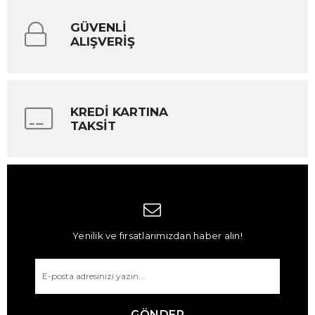
GÜVENLİ
ALIŞVERİŞ
KREDİ KARTINA
TAKSİT
Yenilik ve fırsatlarımızdan haber alın!
GÖNDER