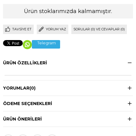
Ürün stoklarımızda kalmamıştır.
TAVSIYE ET
YORUM YAZ
SORULAR (0) VE CEVAPLAR (0)
Telegram
ÜRÜN ÖZELLIKLERI
YORUMLAR
(0)
ÖDEME SEÇENEKLERI
ÜRÜN ÖNERILERI