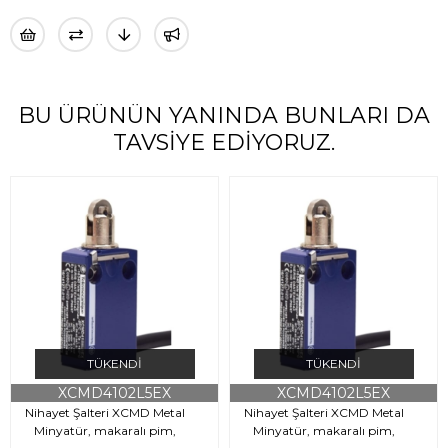
BU ÜRÜNÜN YANINDA BUNLARI DA
TAVSIYE EDIYORUZ.
TÜKENDI
TÜKENDI
XCMD4102L5EX
XCMD4102L5EX
Nihayet Şalteri XCMD Metal
Nihayet Şalteri XCMD Metal
Minyatür, makaralı pim,
Minyatür, makaralı pim,