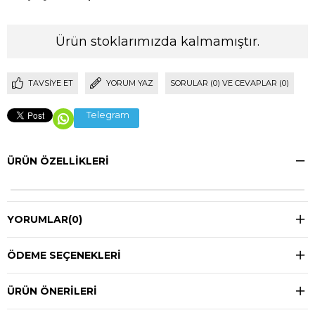
Ürün stoklarımızda kalmamıştır.
TAVSIYE ET
YORUM YAZ
SORULAR (0) VE CEVAPLAR (0)
Telegram
ÜRÜN ÖZELLIKLERI
YORUMLAR
(0)
ÖDEME SEÇENEKLERI
ÜRÜN ÖNERILERI