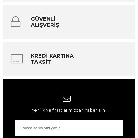
GÜVENLİ
ALIŞVERİŞ
KREDİ KARTINA
TAKSİT
Yenilik ve fırsatlarımızdan haber alın!