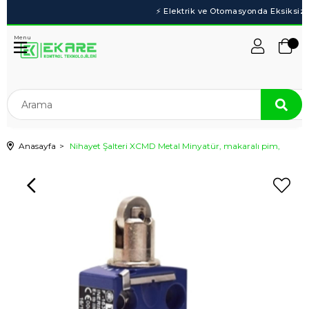
Menu
Anasayfa
Nihayet Şalteri XCMD Metal Minyatür, makaralı pim,