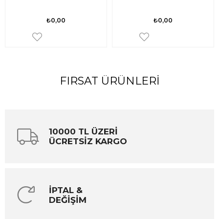
₺0,00
₺0,00
FIRSAT ÜRÜNLERI
10000 TL ÜZERİ
ÜCRETSİZ KARGO
İPTAL &
DEĞİŞİM