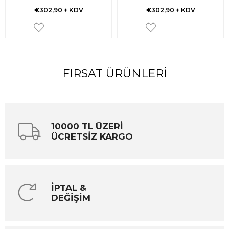
€302,90
+ KDV
€302,90
+ KDV
FIRSAT ÜRÜNLERI
10000 TL ÜZERİ
ÜCRETSİZ KARGO
İPTAL &
DEĞİŞİM