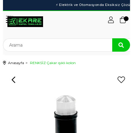
Menu
Anasayfa
RENKSİZ Çakar ışıklı kolon