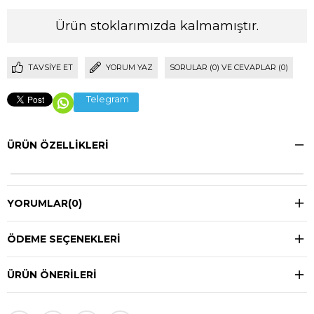
Ürün stoklarımızda kalmamıştır.
TAVSIYE ET
YORUM YAZ
SORULAR (0) VE CEVAPLAR (0)
Telegram
ÜRÜN ÖZELLIKLERI
YORUMLAR
(0)
ÖDEME SEÇENEKLERI
ÜRÜN ÖNERILERI