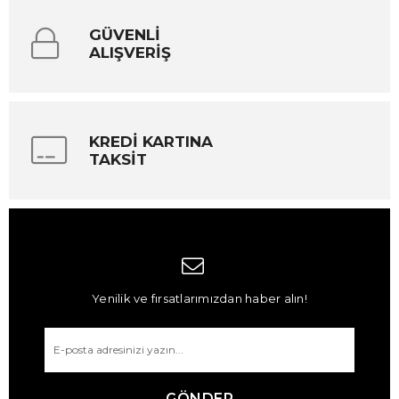
GÜVENLİ
ALIŞVERİŞ
KREDİ KARTINA
TAKSİT
Yenilik ve fırsatlarımızdan haber alın!
GÖNDER