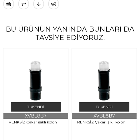
BU ÜRÜNÜN YANINDA BUNLARI DA
TAVSIYE EDIYORUZ.
TÜKENDI
TÜKENDI
XVBL8B7
XVBL8B7
RENKSİZ Çakar ışıklı kolon
RENKSİZ Çakar ışıklı kolon