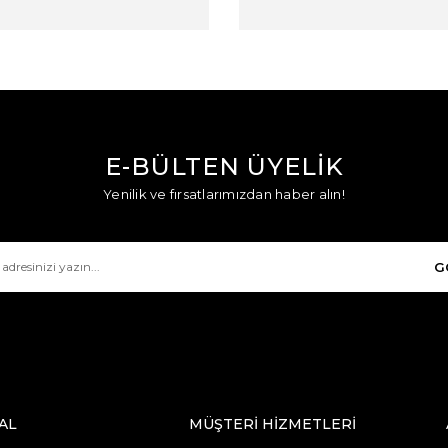
E-BÜLTEN ÜYELİK
Yenilik ve fırsatlarımızdan haber alın!
G
AL
MÜŞTERİ HİZMETLERİ