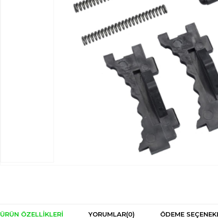
ÜRÜN ÖZELLIKLERI
YORUMLAR
(0)
ÖDEME SEÇENEK