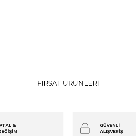
FIRSAT ÜRÜNLERI
İPTAL &
GÜVENLİ
DEĞİŞİM
ALIŞVERİŞ