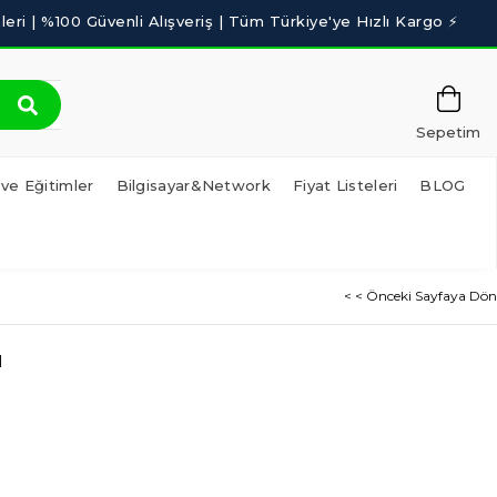
Sepetim
 ve Eğitimler
Bilgisayar&Network
Fiyat Listeleri
BLOG
< < Önceki Sayfaya Dön
ı