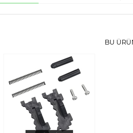
BU ÜRÜ