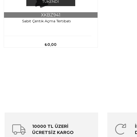
TÜKENDI
XKBZ941
Sabit Çentik Açma Tertibatı
₺0,00
10000 TL ÜZERİ
ÜCRETSİZ KARGO