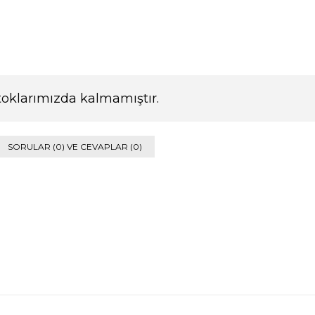
toklarımızda kalmamıştır.
SORULAR (0) VE CEVAPLAR (0)