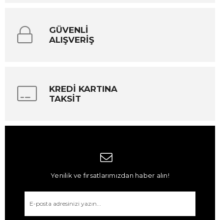
GÜVENLİ
ALIŞVERİŞ
KREDİ KARTINA
TAKSİT
Yenilik ve fırsatlarımızdan haber alın!