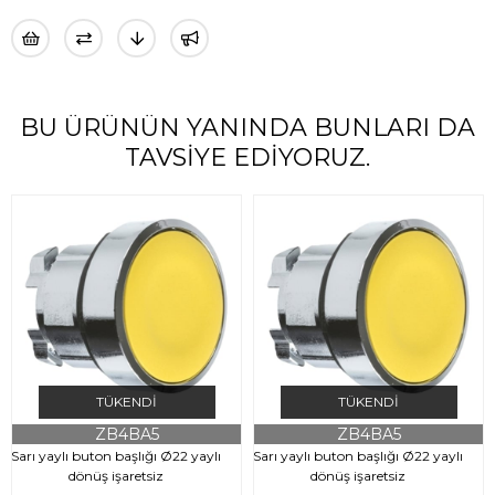
BU ÜRÜNÜN YANINDA BUNLARI DA
TAVSIYE EDIYORUZ.
TÜKENDI
TÜKENDI
ZB4BA5
ZB4BA5
Sarı yaylı buton başlığı Ø22 yaylı
Sarı yaylı buton başlığı Ø22 yaylı
dönüş işaretsiz
dönüş işaretsiz