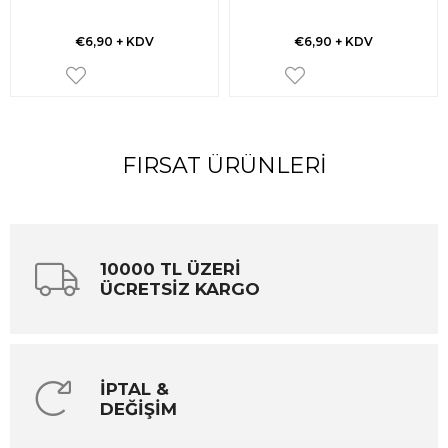
€6,90
+ KDV
€6,90
+ KDV
FIRSAT ÜRÜNLERI
10000 TL ÜZERİ
ÜCRETSİZ KARGO
İPTAL &
DEĞİŞİM