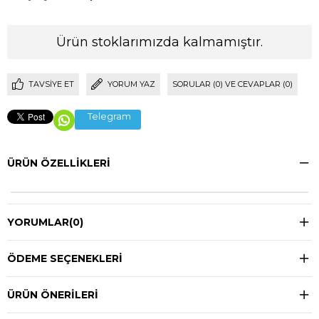
Ürün stoklarımızda kalmamıştır.
TAVSIYE ET
YORUM YAZ
SORULAR (0) VE CEVAPLAR (0)
Telegram
ÜRÜN ÖZELLIKLERI
YORUMLAR
(0)
ÖDEME SEÇENEKLERI
ÜRÜN ÖNERILERI