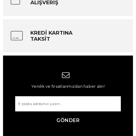
ALIŞVERİŞ
KREDİ KARTINA
TAKSİT
Yenilik ve fırsatlarımızdan haber alın!
GÖNDER