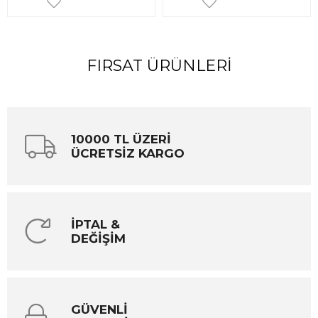
FIRSAT ÜRÜNLERI
10000 TL ÜZERİ
ÜCRETSİZ KARGO
İPTAL &
DEĞİŞİM
GÜVENLİ