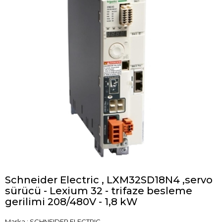
Schneider Electric , LXM32SD18N4 ,servo
sürücü - Lexium 32 - trifaze besleme
gerilimi 208/480V - 1,8 kW
Marka
:
SCHNEIDER ELECTRIC