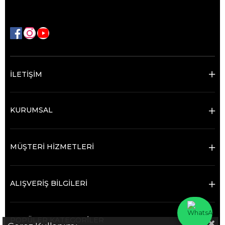
İLETİŞİM
KURUMSAL
MÜŞTERİ HİZMETLERİ
ALIŞVERİŞ BİLGİLERİ
POPÜLER KATEGORİLER