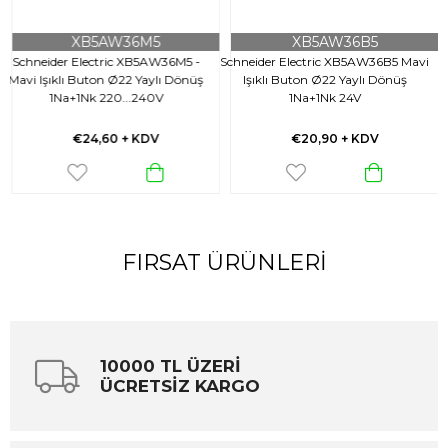
XB5AW36M5
XB5AW36B5
Schneider Electric XB5AW36M5 -
Schneider Electric XB5AW36B5 Mavi
Mavi Işıklı Buton Ø22 Yaylı Dönüş
Işıklı Buton Ø22 Yaylı Dönüş
1Na+1Nk 220...240V
1Na+1Nk 24V
€24,60
+ KDV
€20,90
+ KDV
FIRSAT ÜRÜNLERI
10000 TL ÜZERİ
ÜCRETSİZ KARGO