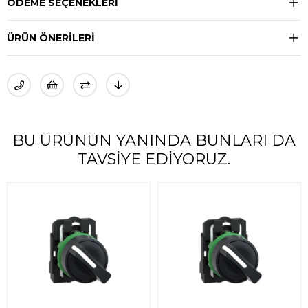
ÖDEME SEÇENEKLERI
ÜRÜN ÖNERILERI
BU ÜRÜNÜN YANINDA BUNLARI DA
TAVSIYE EDIYORUZ.