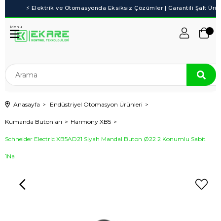
Menu
Anasayfa
Endüstriyel Otomasyon Ürünleri
Kumanda Butonları
Harmony XB5
Schneider Electric XB5AD21 Siyah Mandal Buton Ø22 2 Konumlu Sabit
1Na