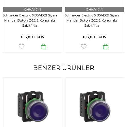
XB5AD21
XB5AD21
Schneider Electric XB5AD21 Siyah
Schneider Electric XB5AD21 Siyah
Mandal Buton Ø22 2 Konumlu
Mandal Buton Ø22 2 Konumlu
Sabit 1Na
Sabit 1Na
€13,80
+ KDV
€13,80
+ KDV
BENZER ÜRÜNLER