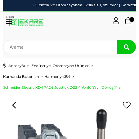
Menu
Anasayfa
Endüstriyel Otomasyon Ürünleri
Kumanda Butonları
Harmony XB4
Schneider Electric XD4PA24 Joystick Ø22 4 Yönlü Yaylı Dönüş 1Na