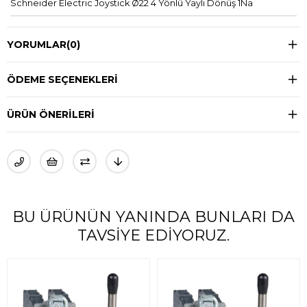
Schneider Electric Joystick Ø22 4 Yönlü Yaylı Dönüş 1Na
YORUMLAR
(0)
ÖDEME SEÇENEKLERI
ÜRÜN ÖNERILERI
BU ÜRÜNÜN YANINDA BUNLARI DA
TAVSIYE EDIYORUZ.