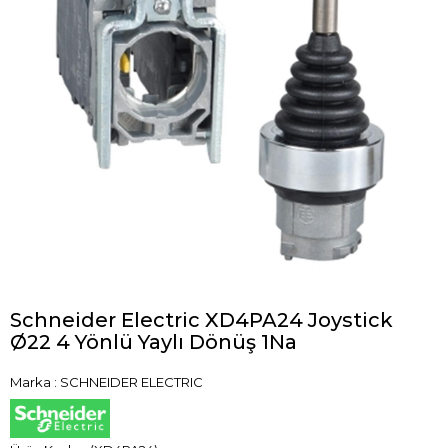
Schneider Electric XD4PA24 Joystick
Ø22 4 Yönlü Yaylı Dönüş 1Na
Marka
:
SCHNEIDER ELECTRIC