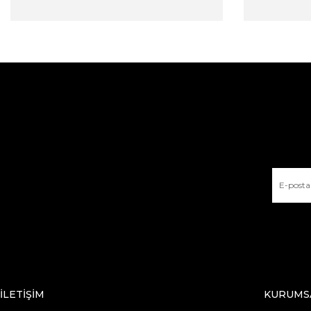
İLETİŞİM
KURUMS