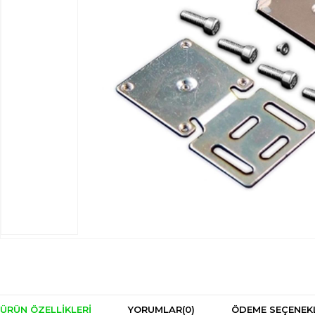
ÜRÜN ÖZELLIKLERI
YORUMLAR
(0)
ÖDEME SEÇENEK