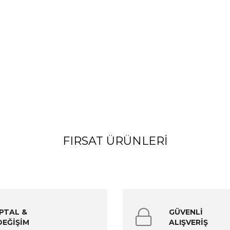
FIRSAT ÜRÜNLERI
İPTAL &
GÜVENLİ
DEĞİŞİM
ALIŞVERİŞ