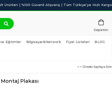
Sepetim
 ve Eğitimler
Bilgisayar&Network
Fiyat Listeleri
BLOG
< < Önceki Sayfaya Dön
s Montaj Plakası