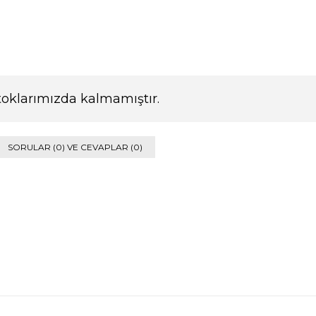
toklarımızda kalmamıştır.
SORULAR (0) VE CEVAPLAR (0)