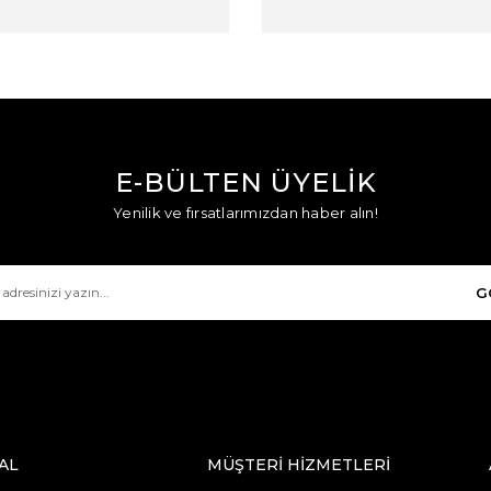
E-BÜLTEN ÜYELİK
Yenilik ve fırsatlarımızdan haber alın!
G
AL
MÜŞTERİ HİZMETLERİ