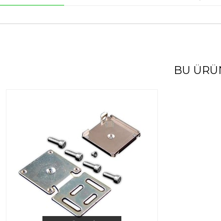
BU ÜRÜ