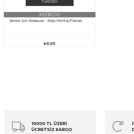
TÜKENDI
XSZBC00
Sensör İçin Aksesuar - Klips Montaj Plakası
₺0,00
10000 TL ÜZERİ
ÜCRETSİZ KARGO