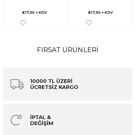
€17,90
+ KDV
€17,90
+ KDV
FIRSAT ÜRÜNLERI
10000 TL ÜZERİ
ÜCRETSİZ KARGO
İPTAL &
DEĞİŞİM