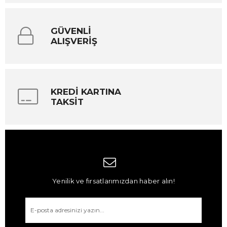
GÜVENLİ
ALIŞVERİŞ
KREDİ KARTINA
TAKSİT
Yenilik ve fırsatlarımızdan haber alın!