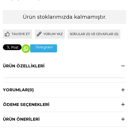
Ürün stoklarımızda kalmamıştır.
TAVSIYE ET
YORUM YAZ
SORULAR (0) VE CEVAPLAR (0)
Telegram
ÜRÜN ÖZELLIKLERI
YORUMLAR
(0)
ÖDEME SEÇENEKLERI
ÜRÜN ÖNERILERI