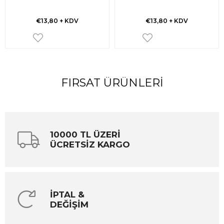
€13,80
+ KDV
€13,80
+ KDV
FIRSAT ÜRÜNLERI
10000 TL ÜZERİ
ÜCRETSİZ KARGO
İPTAL &
DEĞİŞİM