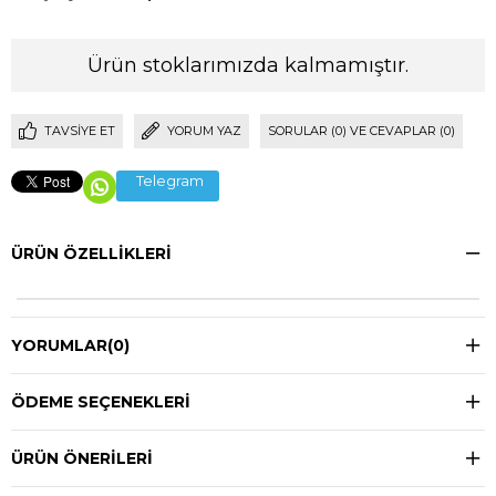
Ürün stoklarımızda kalmamıştır.
TAVSIYE ET
YORUM YAZ
SORULAR (0) VE CEVAPLAR (0)
Telegram
ÜRÜN ÖZELLIKLERI
YORUMLAR
(0)
ÖDEME SEÇENEKLERI
ÜRÜN ÖNERILERI