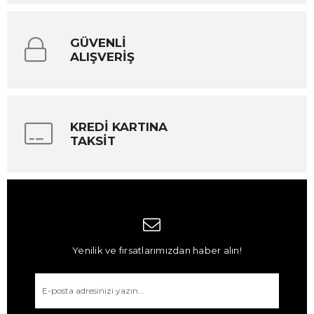
GÜVENLİ
ALIŞVERİŞ
KREDİ KARTINA
TAKSİT
Yenilik ve fırsatlarımızdan haber alın!