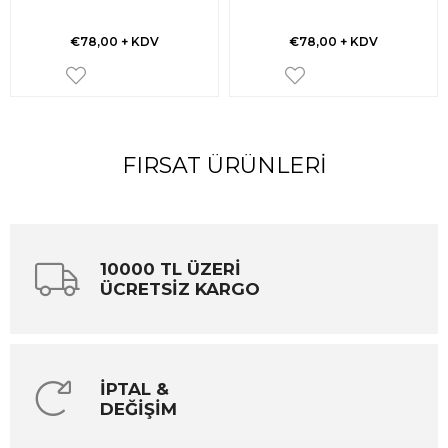
€78,00
+ KDV
€78,00
+ KDV
FIRSAT ÜRÜNLERI
10000 TL ÜZERİ
ÜCRETSİZ KARGO
İPTAL &
DEĞİŞİM