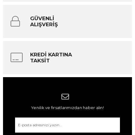
GÜVENLİ
ALIŞVERİŞ
KREDİ KARTINA
TAKSİT
Yenilik ve fırsatlarımızdan haber alın!