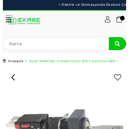
Menu
Anasayfa
Siyah dikdörtgn mandal buton Ø16 2 konumlu sabit 1