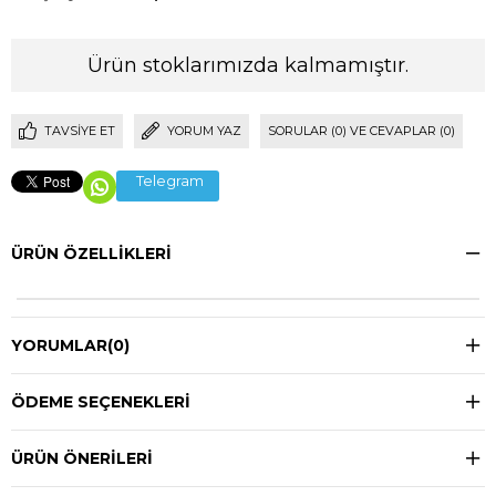
Ürün stoklarımızda kalmamıştır.
TAVSIYE ET
YORUM YAZ
SORULAR (0) VE CEVAPLAR (0)
Telegram
ÜRÜN ÖZELLIKLERI
YORUMLAR
(0)
ÖDEME SEÇENEKLERI
ÜRÜN ÖNERILERI