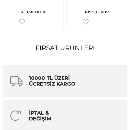
€19,50
+ KDV
€19,50
+ KDV
FIRSAT ÜRÜNLERI
10000 TL ÜZERİ
ÜCRETSİZ KARGO
İPTAL &
DEĞİŞİM