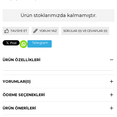
Ürün stoklarımızda kalmamıştır.
TAVSIYE ET
YORUM YAZ
SORULAR (0) VE CEVAPLAR (0)
Telegram
ÜRÜN ÖZELLIKLERI
YORUMLAR
(0)
ÖDEME SEÇENEKLERI
ÜRÜN ÖNERILERI