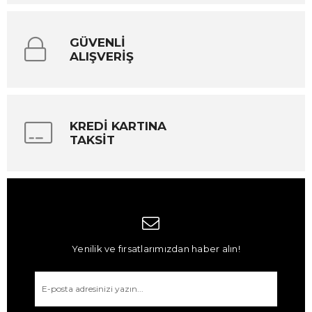
GÜVENLİ
ALIŞVERİŞ
KREDİ KARTINA
TAKSİT
Yenilik ve fırsatlarımızdan haber alın!