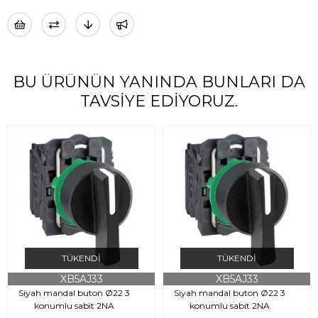
BU ÜRÜNÜN YANINDA BUNLARI DA
TAVSIYE EDIYORUZ.
TÜKENDI
TÜKENDI
XB5AJ33
XB5AJ33
Siyah mandal buton Ø22 3
Siyah mandal buton Ø22 3
konumlu sabit 2NA
konumlu sabit 2NA