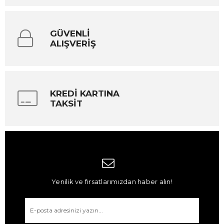
GÜVENLİ
ALIŞVERİŞ
KREDİ KARTINA
TAKSİT
Yenilik ve fırsatlarımızdan haber alın!