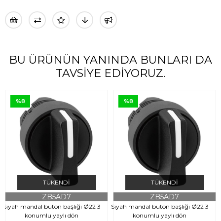
BU ÜRÜNÜN YANINDA BUNLARI DA
TAVSIYE EDIYORUZ.
%8
%8
TÜKENDI
TÜKENDI
ZB5AD7
ZB5AD7
Siyah mandal buton başlığı Ø22 3
Siyah mandal buton başlığı Ø22 3
konumlu yaylı dön
konumlu yaylı dön