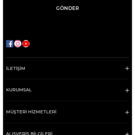
GÖNDER
İLETİŞİM
KURUMSAL
MÜŞTERİ HİZMETLERİ
ALIŞVERİŞ BİLGİLERİ