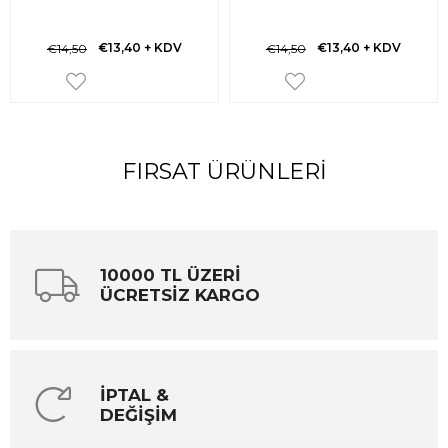
€13,40
+ KDV
€13,40
+ KDV
€14,50
€14,50
FIRSAT ÜRÜNLERI
10000 TL ÜZERİ
ÜCRETSİZ KARGO
İPTAL &
DEĞİŞİM