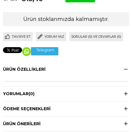
Ürün stoklarımızda kalmamıştır.
TAVSIYE ET
YORUM YAZ
SORULAR (0) VE CEVAPLAR (0)
Telegram
ÜRÜN ÖZELLIKLERI
YORUMLAR
(0)
ÖDEME SEÇENEKLERI
ÜRÜN ÖNERILERI