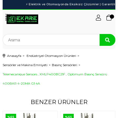
Menu
Anasayfa
Endüstriyel Otomasyon Ürünleri
Sensörler ve Makina Emniyeti
Basınç Sensörleri
Telemecanique Sensors , XMLP400BC21F , Optimum Basınç Sensörü
400BAR 4-20MA G1 4A
BENZER ÜRÜNLER
%65
%65