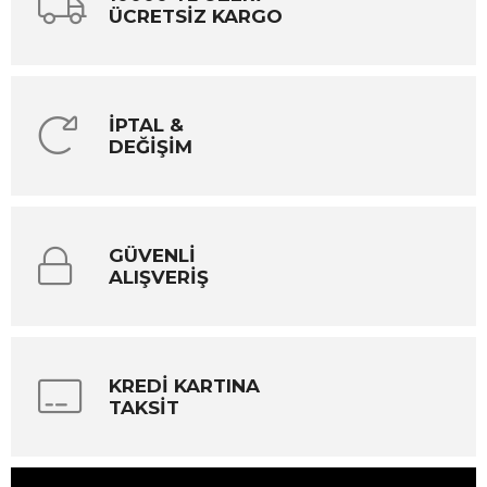
ÜCRETSİZ KARGO
İPTAL &
DEĞİŞİM
GÜVENLİ
ALIŞVERİŞ
KREDİ KARTINA
TAKSİT