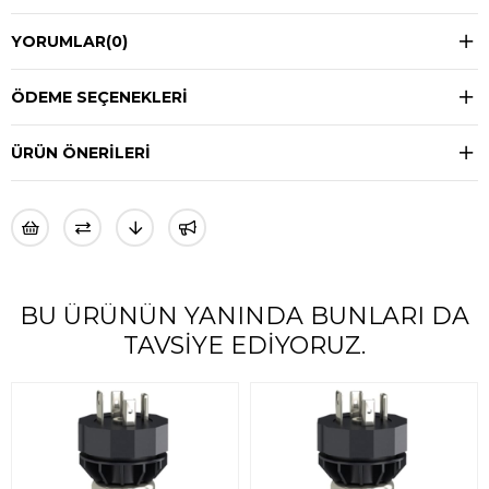
YORUMLAR
(0)
ÖDEME SEÇENEKLERI
ÜRÜN ÖNERILERI
BU ÜRÜNÜN YANINDA BUNLARI DA
TAVSIYE EDIYORUZ.