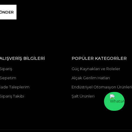
ÖNDER
ALIŞVERİŞ BİLGİLERİ
POPÜLER KATEGORİLER
Sipariş
Güç Kaynakları ve Roleler
Sepetim
Alçak Gerilim Hatları
İade Taleplerim
Endüstriyel Otomasyon Ürünleri
Sipariş Takibi
Şalt Ürünleri