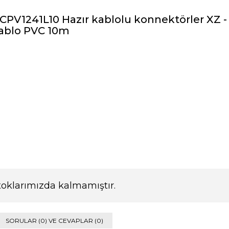
PV1241L10 Hazır kablolu konnektörler XZ -
 kablo PVC 10m
toklarımızda kalmamıştır.
SORULAR (0) VE CEVAPLAR (0)