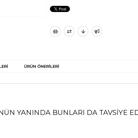
LERI
ÜRÜN ÖNERILERI
NÜN YANINDA BUNLARI DA TAVSIYE ED