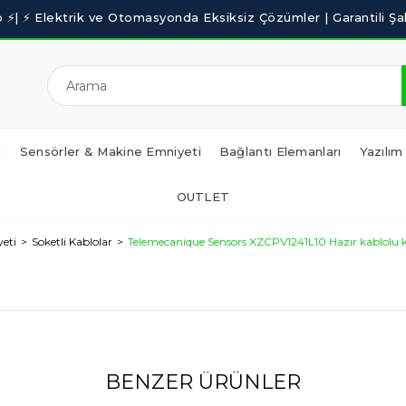
i
Sensörler & Makine Emniyeti
Bağlantı Elemanları
Yazılım
OUTLET
eti
Soketli Kablolar
Telemecanique Sensors XZCPV1241L10 Hazır kablolu kon
BENZER ÜRÜNLER