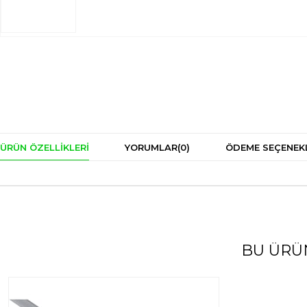
ÜRÜN ÖZELLIKLERI
YORUMLAR
(0)
ÖDEME SEÇENEK
BU ÜRÜ