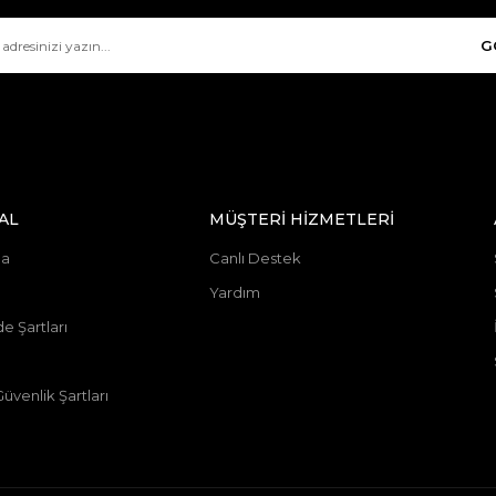
G
AL
MÜŞTERİ HİZMETLERİ
da
Canlı Destek
Yardım
de Şartları
 Güvenlik Şartları