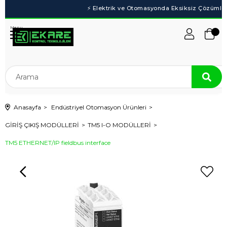
Menu
Anasayfa
Endüstriyel Otomasyon Ürünleri
GİRİŞ ÇIKIŞ MODÜLLERİ
TM5 I-O MODÜLLERİ
TM5 ETHERNET/IP fieldbus interface