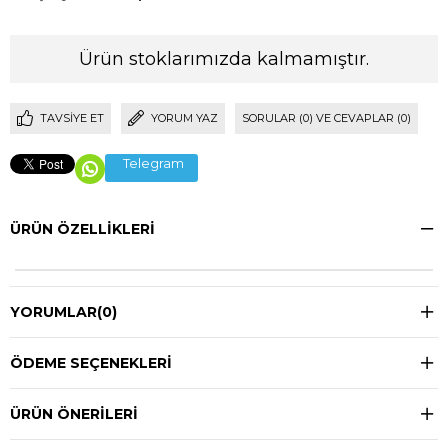
Ürün stoklarımızda kalmamıştır.
TAVSIYE ET
YORUM YAZ
SORULAR (0) VE CEVAPLAR (0)
Telegram
ÜRÜN ÖZELLIKLERI
YORUMLAR
(0)
ÖDEME SEÇENEKLERI
ÜRÜN ÖNERILERI