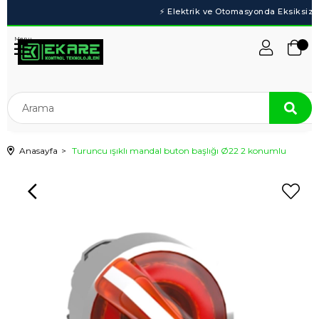
Menu
Anasayfa
Turuncu ışıklı mandal buton başlığı Ø22 2 konumlu