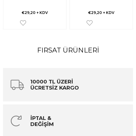
€29,20
+ KDV
€29,20
+ KDV
FIRSAT ÜRÜNLERI
10000 TL ÜZERİ
ÜCRETSİZ KARGO
İPTAL &
DEĞİŞİM