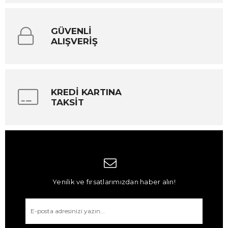
GÜVENLİ
ALIŞVERİŞ
KREDİ KARTINA
TAKSİT
Yenilik ve fırsatlarımızdan haber alın!