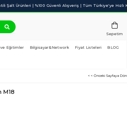
Sepetim
 ve Eğitimler
Bilgisayar&Network
Fiyat Listeleri
BLOG
< < Önceki Sayfaya Dön
m M18