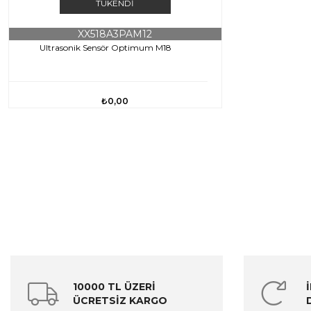
TÜKENDI
XX518A3PAM12
Ultrasonik Sensör Optimum M18
₺0,00
10000 TL ÜZERİ
ÜCRETSİZ KARGO