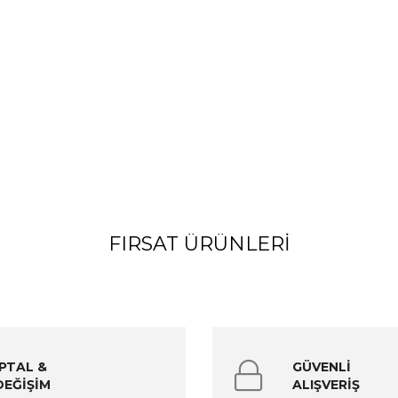
FIRSAT ÜRÜNLERI
İPTAL &
GÜVENLİ
DEĞİŞİM
ALIŞVERİŞ