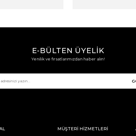
E-BÜLTEN ÜYELİK
Yenilik ve fırsatlarımızdan haber alın!
G
AL
MÜŞTERİ HİZMETLERİ