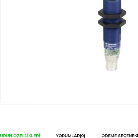
ÜRÜN ÖZELLIKLERI
YORUMLAR
(0)
ÖDEME SEÇENEK