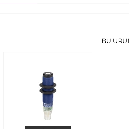
BU ÜRÜ