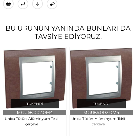
BU ÜRÜNÜN YANINDA BUNLARI DA
TAVSIYE EDIYORUZ.
TÜKENDI
TÜKENDI
MGU66.002.0M4
MGU66.002.0M4
Unica Tütün-Alüminyum Tekli
Unica Tütün-Alüminyum Tekli
çerçeve
çerçeve