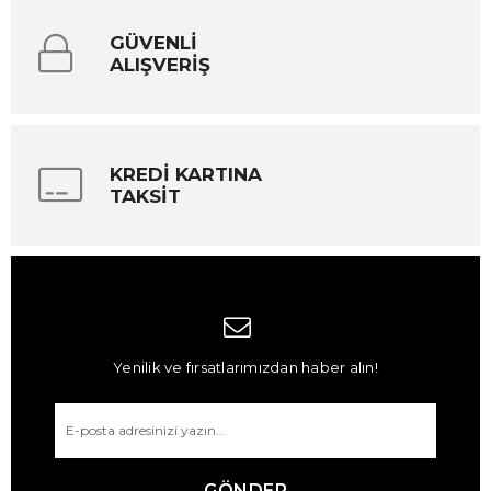
GÜVENLİ
ALIŞVERİŞ
KREDİ KARTINA
TAKSİT
Yenilik ve fırsatlarımızdan haber alın!
GÖNDER