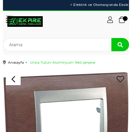
Menu
Anasayfa
Unica Tütün-Alüminyum Tekli çerçeve