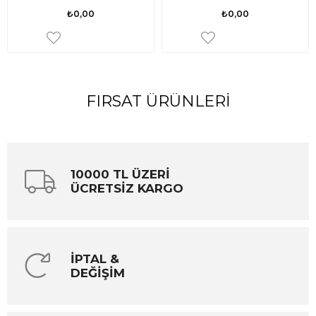
₺0,00
₺0,00
FIRSAT ÜRÜNLERI
10000 TL ÜZERİ
ÜCRETSİZ KARGO
İPTAL &
DEĞİŞİM