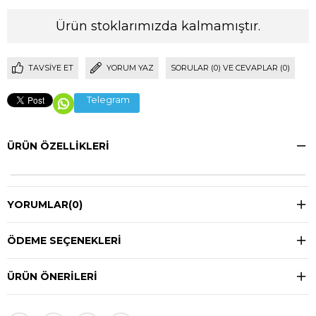
Ürün stoklarımızda kalmamıştır.
TAVSIYE ET
YORUM YAZ
SORULAR (0) VE CEVAPLAR (0)
Telegram
ÜRÜN ÖZELLIKLERI
YORUMLAR
(0)
ÖDEME SEÇENEKLERI
ÜRÜN ÖNERILERI