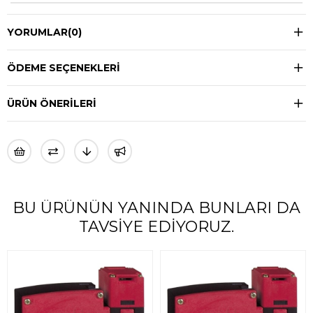
YORUMLAR
(0)
ÖDEME SEÇENEKLERI
ÜRÜN ÖNERILERI
BU ÜRÜNÜN YANINDA BUNLARI DA
TAVSIYE EDIYORUZ.