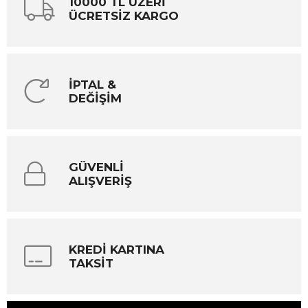
10000 TL ÜZERİ
ÜCRETSİZ KARGO
İPTAL &
DEĞİŞİM
GÜVENLİ
ALIŞVERİŞ
KREDİ KARTINA
TAKSİT