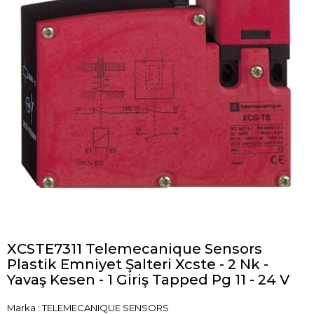
XCSTE7311 Telemecanique Sensors
Plastik Emniyet Şalteri Xcste - 2 Nk -
Yavaş Kesen - 1 Giriş Tapped Pg 11 - 24 V
Marka
:
TELEMECANIQUE SENSORS