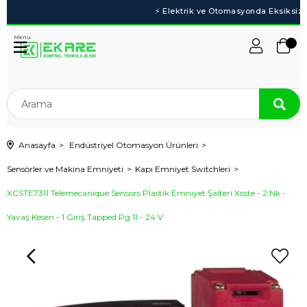
Menu
Anasayfa
Endüstriyel Otomasyon Ürünleri
Sensörler ve Makina Emniyeti
Kapı Emniyet Switchleri
XCSTE7311 Telemecanique Sensors Plastik Emniyet Şalteri Xcste - 2 Nk -
Yavaş Kesen - 1 Giriş Tapped Pg 11 - 24 V