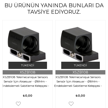
BU ÜRÜNÜN YANINDA BUNLARI DA
TAVSIYE EDIYORUZ.
TÜKENDI
TÜKENDI
XSZB108
XSZB108
XSZB108 Telemecanique Sensors
XSZB108 Telemecanique Sensors
Sensör İçin Aksesuar - Ø8Mm -
Sensör İçin Aksesuar - Ø8Mm -
Endekslemeli Sabitleme Kelepçesi -
Endekslemeli Sabitleme Kelepçesi -
Plastik
Plastik
₺0,00
₺0,00