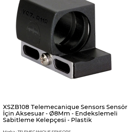
XSZB108 Telemecanique Sensors Sensör
İçin Aksesuar - Ø8Mm - Endekslemeli
Sabitleme Kelepçesi - Plastik
Marka
:
TELEMECANIQUE SENSORS