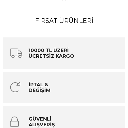
FIRSAT ÜRÜNLERI
10000 TL ÜZERİ
ÜCRETSİZ KARGO
İPTAL &
DEĞİŞİM
GÜVENLİ
ALIŞVERİŞ