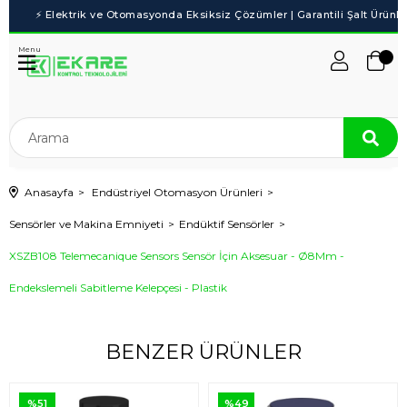
Menu
Anasayfa
Endüstriyel Otomasyon Ürünleri
Sensörler ve Makina Emniyeti
Endüktif Sensörler
XSZB108 Telemecanique Sensors Sensör İçin Aksesuar - Ø8Mm -
Endekslemeli Sabitleme Kelepçesi - Plastik
BENZER ÜRÜNLER
%51
%49