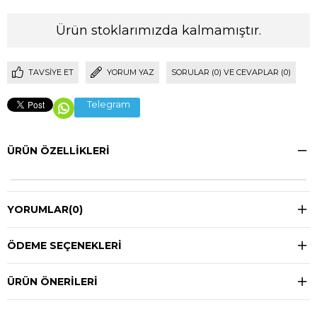
Ürün stoklarımızda kalmamıştır.
TAVSIYE ET
YORUM YAZ
SORULAR (0) VE CEVAPLAR (0)
Telegram
ÜRÜN ÖZELLIKLERI
YORUMLAR
(0)
ÖDEME SEÇENEKLERI
ÜRÜN ÖNERILERI