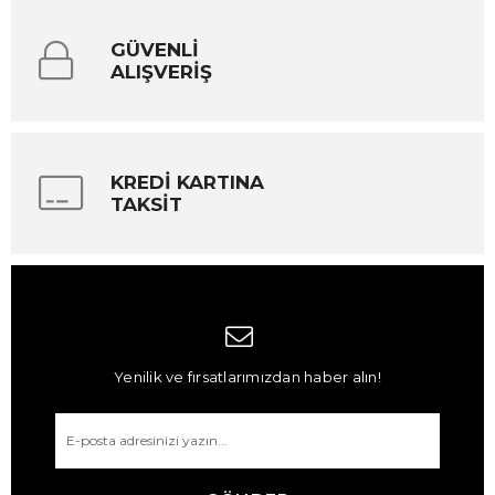
GÜVENLİ
ALIŞVERİŞ
KREDİ KARTINA
TAKSİT
Yenilik ve fırsatlarımızdan haber alın!