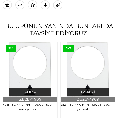
BU ÜRÜNÜN YANINDA BUNLARI DA
TAVSIYE EDIYORUZ.
%9
%9
TÜKENDI
TÜKENDI
ZB2BY4909
ZB2BY4909
Yazı - 30 x 40 mm - beyaz - sağ,
Yazı - 30 x 40 mm - beyaz - sağ,
yavaş-hızlı
yavaş-hızlı