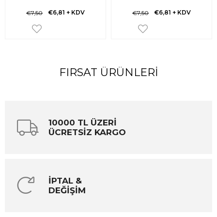
€6,81
+ KDV
€6,81
+ KDV
€7,50
€7,50
FIRSAT ÜRÜNLERI
10000 TL ÜZERİ
ÜCRETSİZ KARGO
İPTAL &
DEĞİŞİM