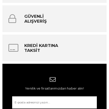
GÜVENLİ
ALIŞVERİŞ
KREDİ KARTINA
TAKSİT
Yenilik ve fırsatlarımızdan haber alın!