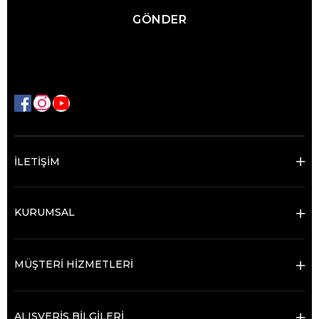
GÖNDER
İLETİŞİM
KURUMSAL
MÜŞTERİ HİZMETLERİ
ALIŞVERİŞ BİLGİLERİ