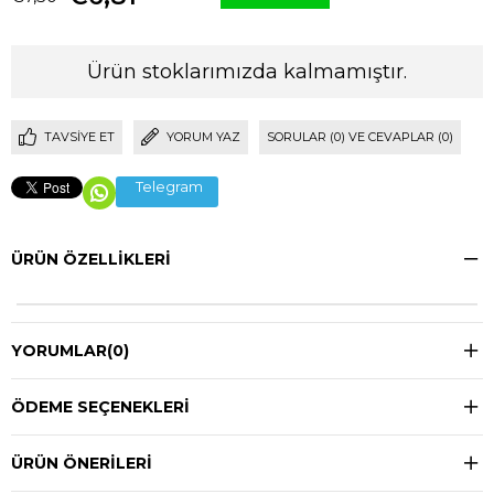
Ürün stoklarımızda kalmamıştır.
TAVSIYE ET
YORUM YAZ
SORULAR (0) VE CEVAPLAR (0)
Telegram
ÜRÜN ÖZELLIKLERI
YORUMLAR
(0)
ÖDEME SEÇENEKLERI
ÜRÜN ÖNERILERI