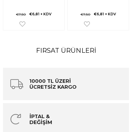
€6,81
+ KDV
€6,81
+ KDV
€7,50
€7,50
FIRSAT ÜRÜNLERI
10000 TL ÜZERİ
ÜCRETSİZ KARGO
İPTAL &
DEĞİŞİM