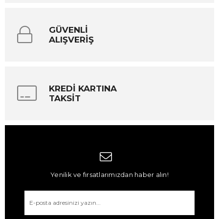
GÜVENLİ
ALIŞVERİŞ
KREDİ KARTINA
TAKSİT
Yenilik ve fırsatlarımızdan haber alın!