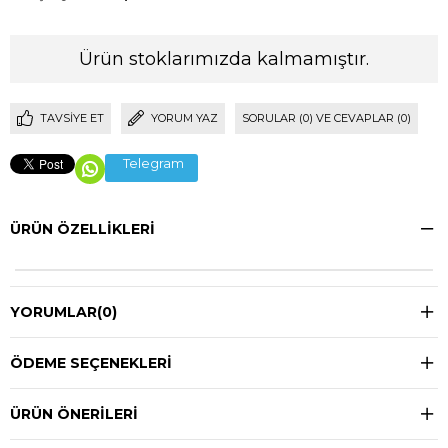
Ürün stoklarımızda kalmamıştır.
TAVSIYE ET
YORUM YAZ
SORULAR (0) VE CEVAPLAR (0)
Telegram
ÜRÜN ÖZELLIKLERI
YORUMLAR
(0)
ÖDEME SEÇENEKLERI
ÜRÜN ÖNERILERI