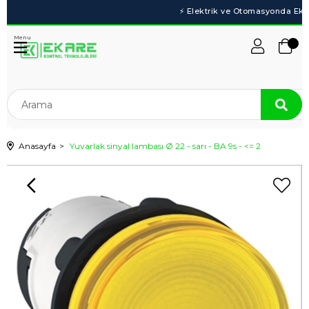
Menu
Anasayfa
Yuvarlak sinyal lambası Ø 22 - sarı - BA 9s - <= 2