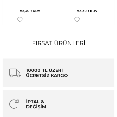
€5,30
+ KDV
€5,30
+ KDV
FIRSAT ÜRÜNLERI
10000 TL ÜZERİ
ÜCRETSİZ KARGO
İPTAL &
DEĞİŞİM