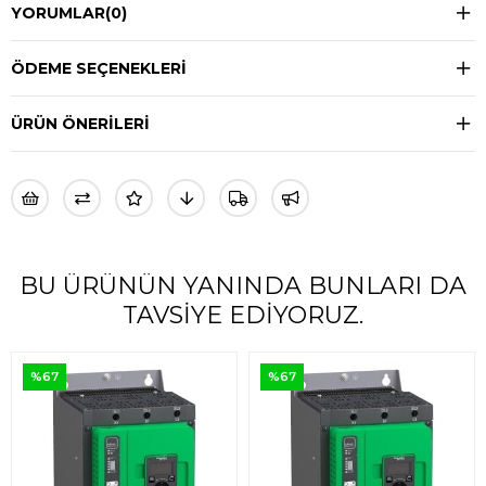
YORUMLAR
(0)
ÖDEME SEÇENEKLERI
ÜRÜN ÖNERILERI
BU ÜRÜNÜN YANINDA BUNLARI DA
TAVSIYE EDIYORUZ.
%67
%67