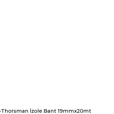
7 -Thorsman İzole Bant 19mmx20mt