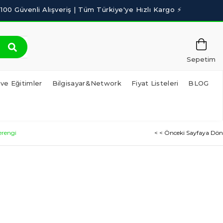
Sepetim
 ve Eğitimler
Bilgisayar&Network
Fiyat Listeleri
BLOG
erengi
< < Önceki Sayfaya Dön