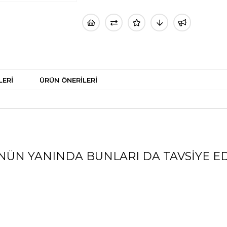
LERI
ÜRÜN ÖNERILERI
NÜN YANINDA BUNLARI DA TAVSIYE ED