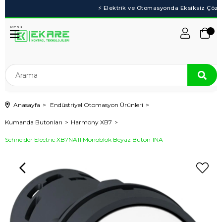
Menu
Anasayfa
Endüstriyel Otomasyon Ürünleri
Kumanda Butonları
Harmony XB7
Schneider Electric XB7NA11 Monoblok Beyaz Buton 1NA