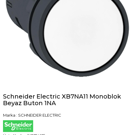
Schneider Electric XB7NA11 Monoblok
Beyaz Buton 1NA
Marka
:
SCHNEIDER ELECTRIC