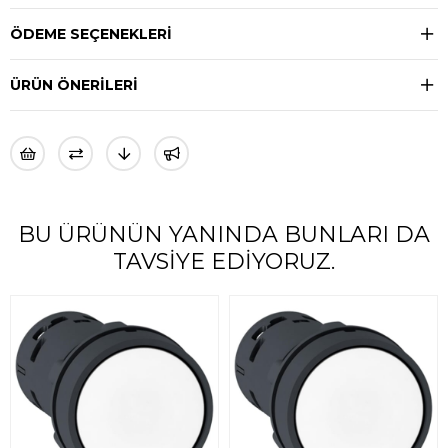
ÖDEME SEÇENEKLERI
ÜRÜN ÖNERILERI
BU ÜRÜNÜN YANINDA BUNLARI DA
TAVSIYE EDIYORUZ.