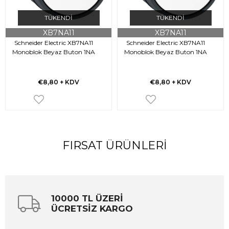
TÜKENDI
TÜKENDI
XB7NA11
XB7NA11
Schneider Electric XB7NA11
Schneider Electric XB7NA11
Monoblok Beyaz Buton 1NA
Monoblok Beyaz Buton 1NA
€8,80
+ KDV
€8,80
+ KDV
FIRSAT ÜRÜNLERI
10000 TL ÜZERİ
ÜCRETSİZ KARGO