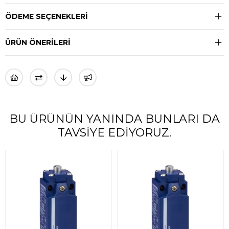
ÖDEME SEÇENEKLERI
ÜRÜN ÖNERILERI
BU ÜRÜNÜN YANINDA BUNLARI DA
TAVSIYE EDIYORUZ.