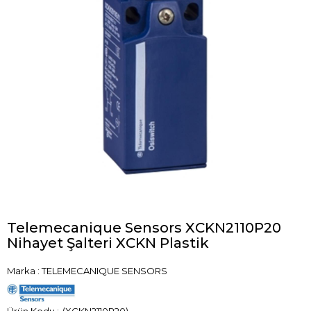
Telemecanique Sensors XCKN2110P20
Nihayet Şalteri XCKN Plastik
Marka
:
TELEMECANIQUE SENSORS