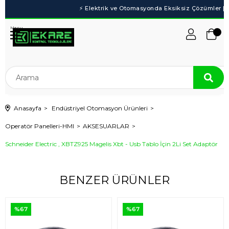
Menu
Anasayfa
Endüstriyel Otomasyon Ürünleri
Operatör Panelleri-HMI
AKSESUARLAR
Schneider Electric , XBTZ925 Magelis Xbt - Usb Tablo İçin 2Li Set Adaptör
BENZER ÜRÜNLER
%67
%67