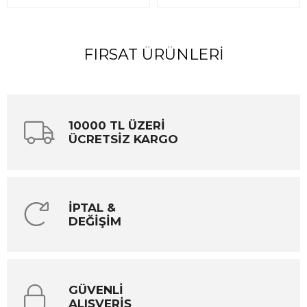
FIRSAT ÜRÜNLERI
10000 TL ÜZERİ
ÜCRETSİZ KARGO
İPTAL &
DEĞİŞİM
GÜVENLİ
ALIŞVERİŞ