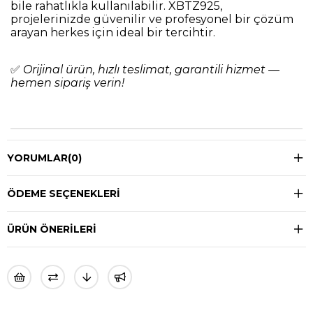
bile rahatlıkla kullanılabilir. XBTZ925,
projelerinizde güvenilir ve profesyonel bir çözüm
arayan herkes için ideal bir tercihtir.
✅
Orijinal ürün, hızlı teslimat, garantili hizmet —
hemen sipariş verin!
YORUMLAR
(0)
ÖDEME SEÇENEKLERI
ÜRÜN ÖNERILERI