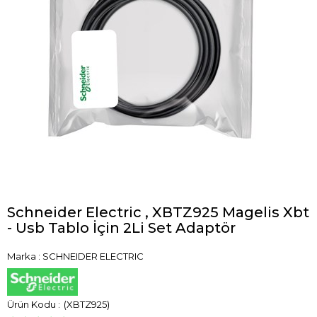
Schneider Electric , XBTZ925 Magelis Xbt
- Usb Tablo İçin 2Li Set Adaptör
Marka
:
SCHNEIDER ELECTRIC
(XBTZ925)